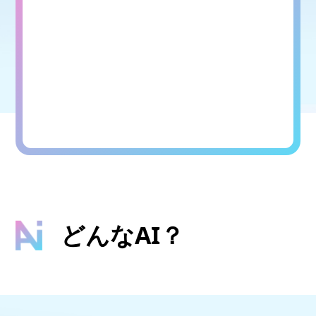
どんなAI？