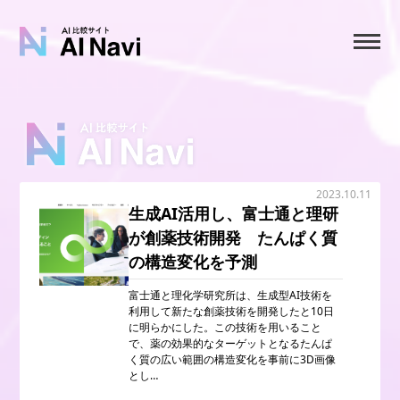
2023.10.11
生成AI活用し、富士通と理研
が創薬技術開発 たんぱく質
の構造変化を予測
富士通と理化学研究所は、生成型AI技術を
利用して新たな創薬技術を開発したと10日
に明らかにした。この技術を用いること
で、薬の効果的なターゲットとなるたんぱ
く質の広い範囲の構造変化を事前に3D画像
とし…