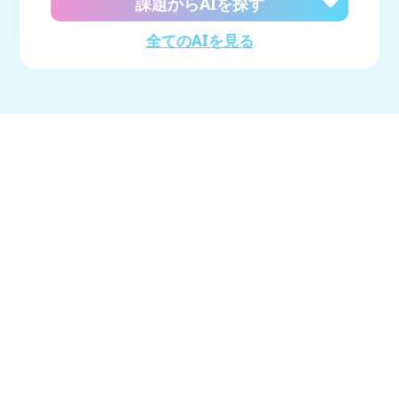
課題からAIを探す
全てのAIを見る
最新のAIツール